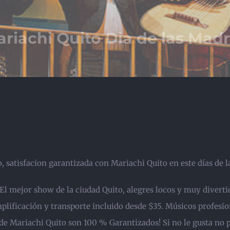
riachi Quito Dia de las Mad
, satisfacion garantizada con Mariachi Quito en este días de l
 El mejor show de la ciudad Quito, alegres locos y muy divert
plificación y transporte incluido desde $35. Músicos profesio
e Mariachi Quito son 100 % Garantizados! Si no le gusta no 