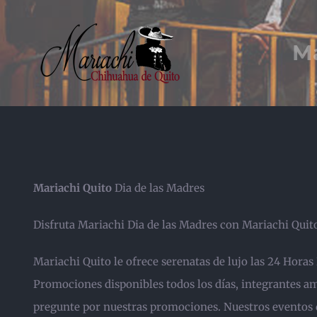
Saltar
al
Ma
contenido
Mariachi Quito
Dia de las Madres
Disfruta Mariachi Dia de las Madres con Mariachi Quito
Mariachi Quito le ofrece serenatas de lujo las 24 Horas
Promociones disponibles todos los días, integrantes am
pregunte por nuestras promociones. Nuestros eventos d