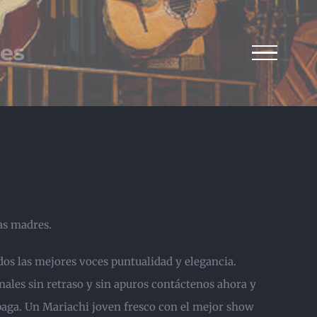
res
as madres.
idos las mejores voces puntualidad y elegancia.
nales sin retraso y sin apuros contáctenos ahora y
paga. Un Mariachi joven fresco con el mejor show