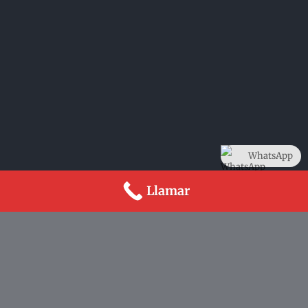
WhatsApp
Llamar
REPERTORIO